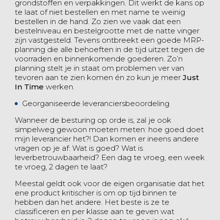
grondstoffen en verpakkingen. Dit werkt de kans op
te laat of niet bestellen en met name te weinig
bestellen in de hand. Zo zien we vaak dat een
bestelniveau en bestelgrootte met de natte vinger
zijn vastgesteld. Tevens ontbreekt een goede MRP-
planning die alle behoeften in de tijd uitzet tegen de
voorraden en binnenkomende goederen. Zo’n
planning stelt je in staat om problemen ver van
tevoren aan te zien komen én zo kun je meer
Just
In Time
werken.
Georganiseerde leveranciersbeoordeling
Wanneer de besturing op orde is, zal je ook
simpelweg gewoon moeten meten: hoe goed doet
mijn leverancier het?! Dan komen er ineens andere
vragen op je af: Wat is goed? Wat is
leverbetrouwbaarheid? Een dag te vroeg, een week
te vroeg, 2 dagen te laat?
Meestal geldt ook voor de eigen organisatie dat het
ene product kritischer is om op tijd binnen te
hebben dan het andere. Het beste is ze te
classificeren en per klasse aan te geven wat