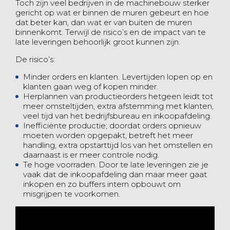
Toch zijn veel bedrijven in de machinebouw sterker
gericht op wat er binnen de muren gebeurt en hoe
dat beter kan, dan wat er van buiten de muren
binnenkomt. Terwijl de risico’s en de impact van te
late leveringen behoorlijk groot kunnen zijn.
De risico’s:
Minder orders en klanten. Levertijden lopen op en
klanten gaan weg of kopen minder.
Herplannen van productieorders hetgeen leidt tot
meer omsteltijden, extra afstemming met klanten,
veel tijd van het bedrijfsbureau en inkoopafdeling.
Inefficiënte productie; doordat orders opnieuw
moeten worden opgepakt, betreft het meer
handling, extra opstarttijd los van het omstellen en
daarnaast is er meer controle nodig.
Te hoge voorraden. Door te late leveringen zie je
vaak dat de inkoopafdeling dan maar meer gaat
inkopen en zo buffers intern opbouwt om
misgrijpen te voorkomen.