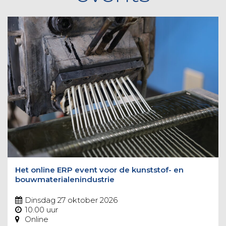
Het online ERP event voor de kunststof- en
bouwmaterialenindustrie
Dinsdag 27 oktober 2026
10.00 uur
Online