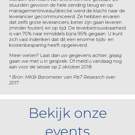
stuurden gewoon de hele zending terug en op
managementniveau/directie werd de klacht naar de
leverancier gecommuniceerd. Ze hebben ervaren
dat zelfs grote leveranciers, beter zijn gaan leveren
(minder fouten) en op tijd. De leverbetrouwbaarheid
is van 70% naar inmiddels bijna 95% gegaan. U kunt
zich vast indenken dat dit een enorme tijds- en
kostenbesparing heeft opgeleverd.
Meer weten? Laat dan uw gegevens achter, graag
gaan we met u in gesprek. Of meld u vandaag nog
aan voor de sessie op 2 oktober 2018.
* Bron: MKB-Barometer van Pb7 Research over
2017.
Bekijk onze
events