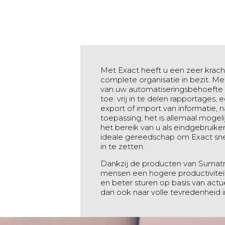
Met Exact heeft u een zeer krac
complete organisatie in bezit. M
van uw automatiseringsbehoefte 
toe: vrij in te delen rapportages
export of import van informatie, 
toepassing; het is allemaal moge
het bereik van u als eindgebruike
ideale gereedschap om Exact sne
in te zetten.
Dankzij de producten van Sumatra
mensen een hogere productiviteit 
en beter sturen op basis van act
dan ook naar volle tevredenheid 