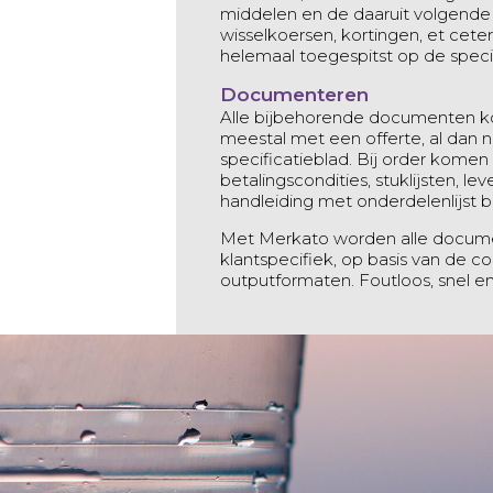
middelen en de daaruit volgende 
wisselkoersen, kortingen, et cetera
helemaal toegespitst op de specif
Documenteren
Alle bijbehorende documenten k
meestal met een offerte, al dan 
specificatieblad. Bij order komen 
betalingscondities, stuklijsten, 
handleiding met onderdelenlijst bi
Met Merkato worden alle docume
klantspecifiek, op basis van de co
outputformaten. Foutloos, snel en