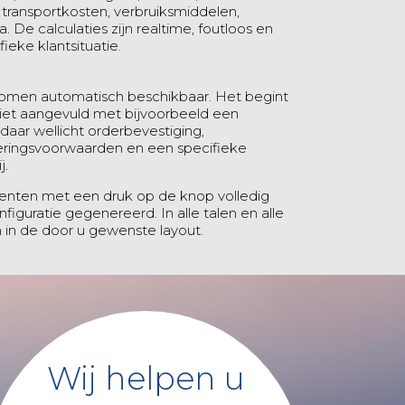
transportkosten, verbruiksmiddelen,
. De calculaties zijn realtime, foutloos en
ieke klantsituatie.
omen automatisch beschikbaar. Het begint
niet aangevuld met bijvoorbeeld een
daar wellicht orderbevestiging,
leveringsvoorwaarden en een specifieke
j.
nten met een druk op de knop volledig
nfiguratie gegenereerd. In alle talen en alle
 in de door u gewenste layout.
Wij helpen u